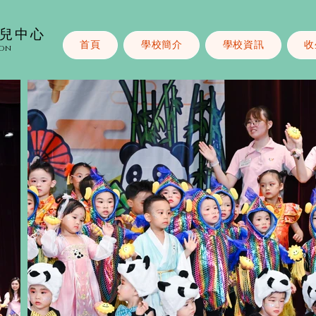
幼兒中心
首頁
學校簡介
學校資訊
收
ion