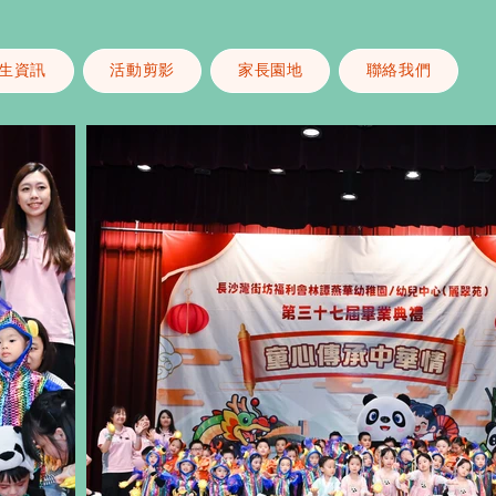
生資訊
活動剪影
家長園地
聯絡我們