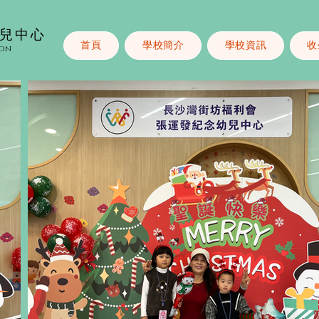
幼兒中心
首頁
學校簡介
學校資訊
收
ion