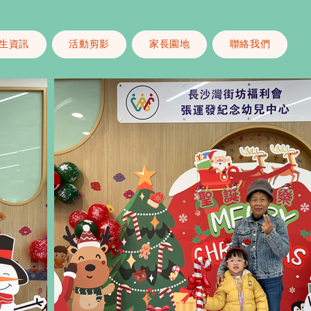
生資訊
活動剪影
家長園地
聯絡我們